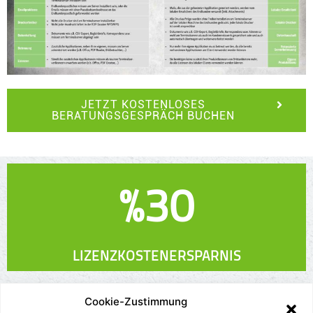
JETZT KOSTENLOSES
BERATUNGSGESPRÄCH BUCHEN
%
30
LIZENZKOSTENERSPARNIS
Diese Ersparnis, kommt schon alleine durch die am
Cookie-Zustimmung
Terminalserver nicht mehr notwendige Office Lizenz zu